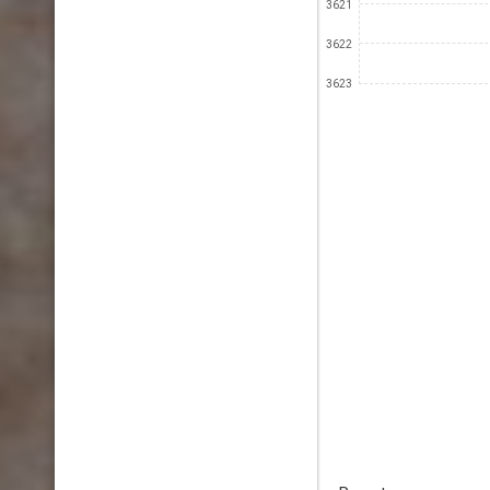
3621
3622
3623