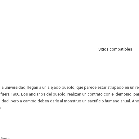
Sitios compatibles
a universidad, llegan a un alejado pueblo, que parece estar atrapado en un re
fuera 1800. Los ancianos del pueblo, realizan un contrato con el demonio, par
alidad, pero a cambio deben darle al monstruo un sacrificio humano anual. Ah
.
ñadir