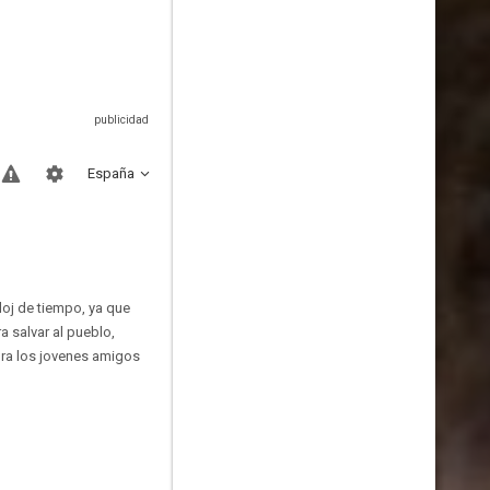
España
loj de tiempo, ya que
a salvar al pueblo,
ora los jovenes amigos