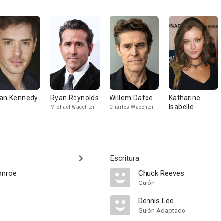
an Kennedy
Ryan Reynolds
Willem Dafoe
Katharine
Isabelle
Michael Waechter
Charles Waechter
Escritura
onroe
Chuck Reeves
Guión
Dennis Lee
Guión Adaptado