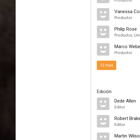
Productor
Vanessa Co
Productor
Philip Rose
Productor, Un
Marco Webe
Productor
12 más
Edición
Dede Allen
Editor
Robert Brak
Editor
Martin Wils