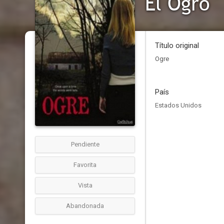
El Ogro
Título original
Ogre
País
Estados Unidos
Pendiente
Favorita
Vista
Abandonada