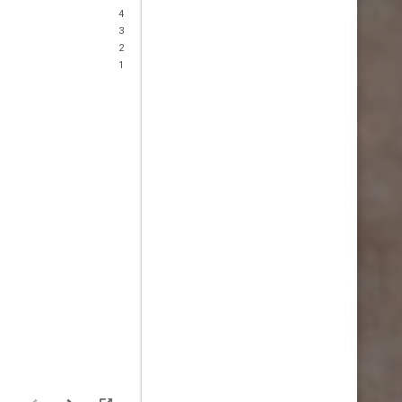
4
3
2
1