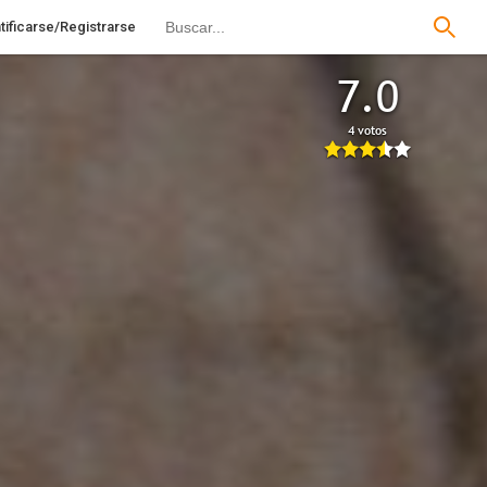
tificarse/Registrarse
7.0
4 votos