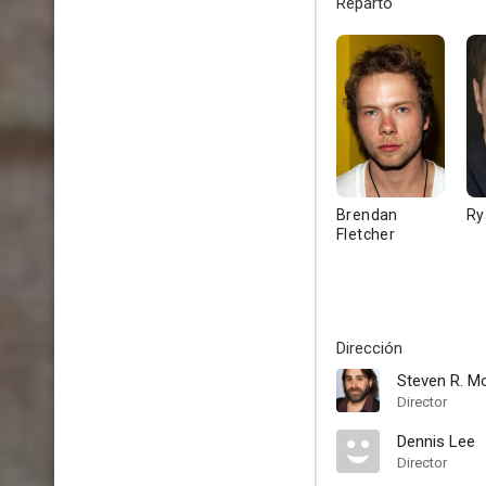
Reparto
Brendan
Ry
Fletcher
Dirección
Steven R. M
Director
Dennis Lee
Director