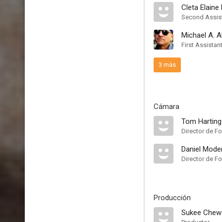
Cleta Elaine 
Second Assist
Michael A. A
First Assistan
3 más
Cámara
Tom Harting
Director de Fo
Daniel Mode
Director de Fo
Producción
Sukee Chew