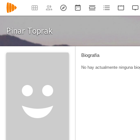
Pinar Toprak
Biografía
No hay actualmente ninguna biog