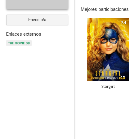
Mejores participaciones
Favorito/a
7.4
Enlaces externos
Stargirl
5.9