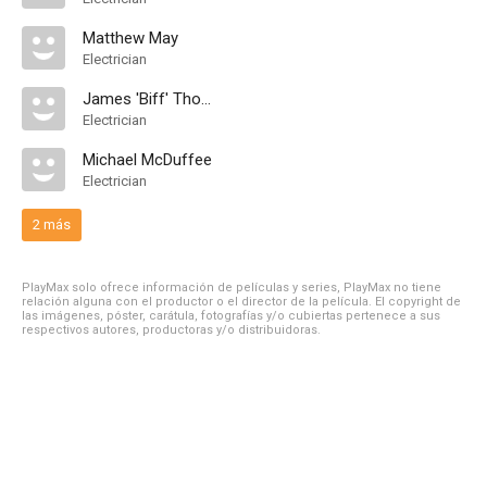
Matthew May
Electrician
James 'Biff' Thomsen
Electrician
Michael McDuffee
Electrician
2 más
PlayMax solo ofrece información de películas y series, PlayMax no tiene
relación alguna con el productor o el director de la película. El copyright de
las imágenes, póster, carátula, fotografías y/o cubiertas pertenece a sus
respectivos autores, productoras y/o distribuidoras.