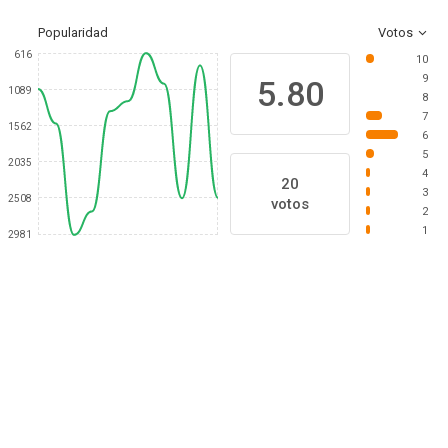
Popularidad
Votos
616
10
9
5.80
1089
8
7
1562
6
5
2035
4
20
3
2508
votos
2
1
2981