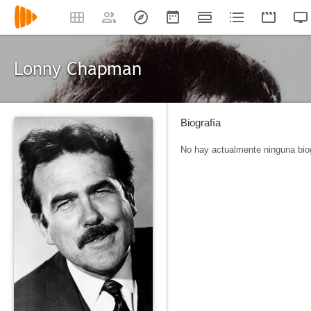
Lonny Chapman
Biografía
No hay actualmente ninguna biog