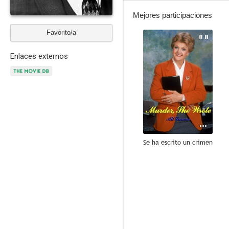
Mejores participaciones
Favorito/a
8.8
Enlaces externos
Se ha escrito un crimen
7.4