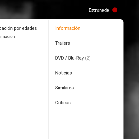
Estrenada
icación por edades
Información
ormación
Trailers
DVD / Blu-Ray
(2)
Noticias
Similares
Críticas