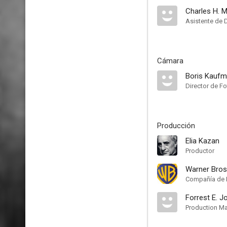
Charles H. M
Asistente de 
Cámara
Boris Kauf
Director de Fo
Producción
Elia Kazan
Productor
Warner Bros
Compañía de 
Forrest E. 
Production M