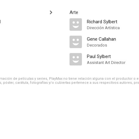
Arte
d
Richard Sylbert
Dirección Artística
Gene Callahan
Decorados
Paul Sylbert
Assistant Art Director
ación de películas y series, PlayMax no tiene relación alguna con el productor o el d
, póster, carátula, fotografías y/o cubiertas pertenece a sus respectivos autores, pr