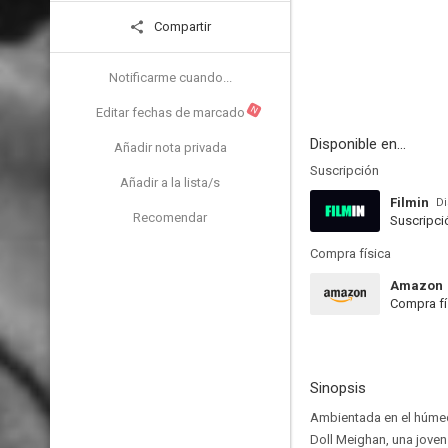
Compartir
Notificarme cuando...
N
Editar fechas de marcado
Disponible en...
Añadir nota privada
Suscripción
Añadir a la lista/s
Filmin
Di
Recomendar
Suscripci
Compra física
Amazon
Compra fí
Sinopsis
Ambientada en el húmedo
Doll Meighan, una joven