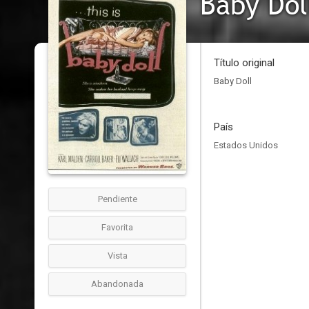
Baby Dol
Título original
Baby Doll
País
Estados Unidos
Pendiente
Favorita
Vista
Abandonada