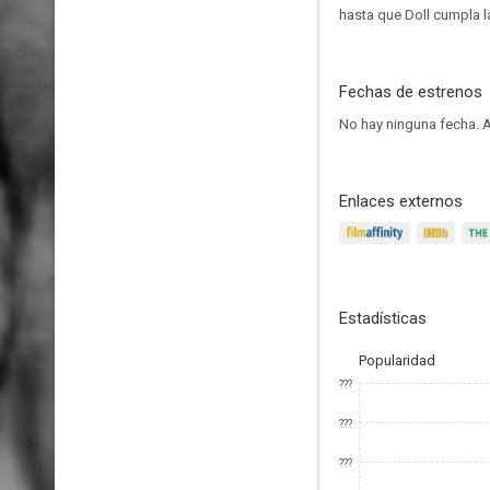
hasta que Doll cumpla l
Fechas de estrenos
No hay ninguna fecha.
A
Enlaces externos
Estadísticas
Popularidad
???
???
???