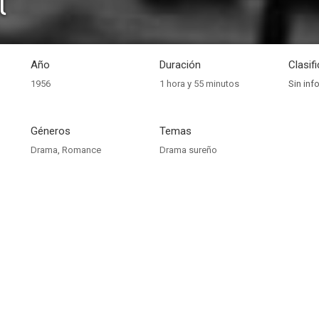
l
Año
Duración
Clasif
1956
1 hora y 55 minutos
Sin inf
Géneros
Temas
Drama
,
Romance
Drama sureño