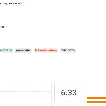
a mayoría de edad.
ñadir
6.33