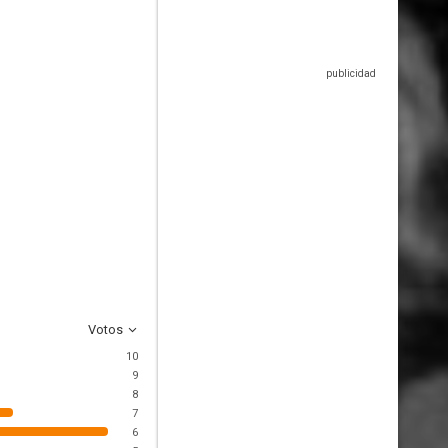
Votos
10
9
8
7
6