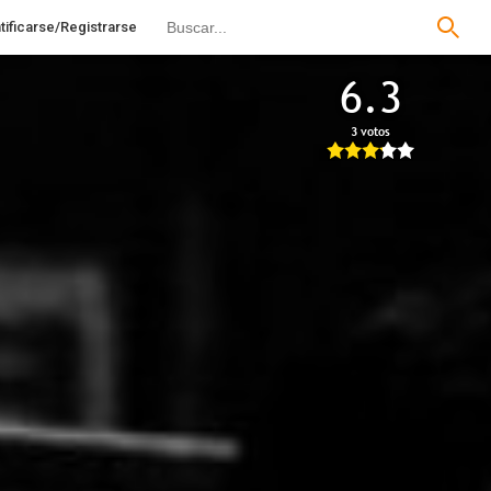
tificarse/Registrarse
6.3
3 votos