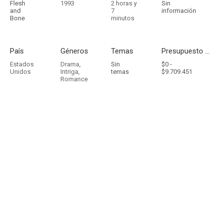
Flesh
1993
2 horas y
Sin
and
7
información
Bone
minutos
País
Géneros
Temas
Presupuesto - Ingresos
Estados
Drama
,
Sin
$0 -
Unidos
Intriga
,
temas
$9.709.451
Romance