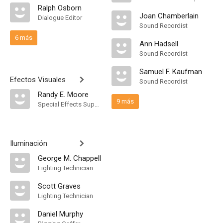
Ralph Osborn
Joan Chamberlain
Dialogue Editor
Sound Recordist
6 más
Ann Hadsell
Sound Recordist
Samuel F. Kaufman
Efectos Visuales
Sound Recordist
Randy E. Moore
9 más
Special Effects Supervisor
Iluminación
George M. Chappell
Lighting Technician
Scott Graves
Lighting Technician
Daniel Murphy