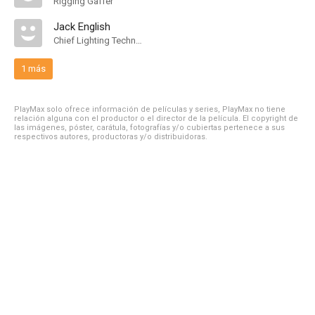
Rigging Gaffer
Jack English
Chief Lighting Technician
1 más
PlayMax solo ofrece información de películas y series, PlayMax no tiene
relación alguna con el productor o el director de la película. El copyright de
las imágenes, póster, carátula, fotografías y/o cubiertas pertenece a sus
respectivos autores, productoras y/o distribuidoras.