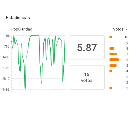
Estadísticas
Popularidad
Votos
66
10
9
5.87
752
8
7
1439
6
5
2125
4
15
3
2812
votos
2
1
3498