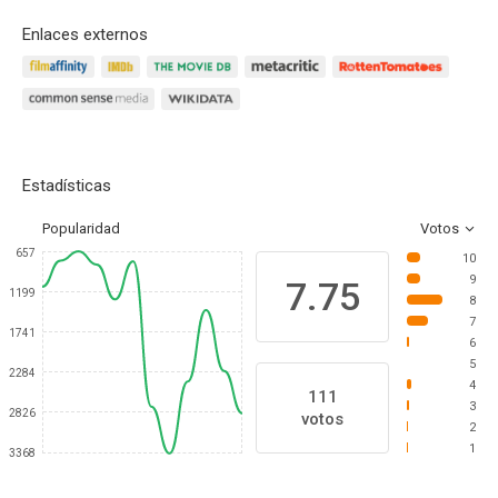
Enlaces externos
Estadísticas
Popularidad
Votos
657
10
9
7.75
1199
8
7
1741
6
5
2284
4
111
3
2826
votos
2
1
3368