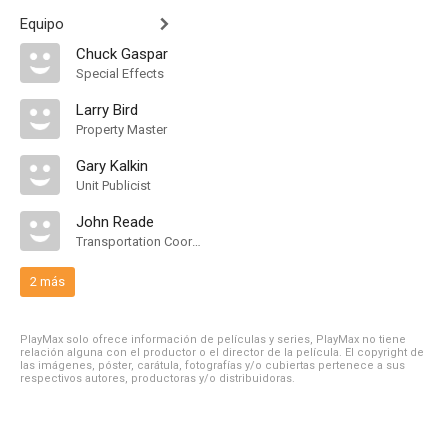
Equipo
Chuck Gaspar
Special Effects
Larry Bird
Property Master
Gary Kalkin
Unit Publicist
John Reade
Transportation Coordinator
2 más
PlayMax solo ofrece información de películas y series, PlayMax no tiene
relación alguna con el productor o el director de la película. El copyright de
las imágenes, póster, carátula, fotografías y/o cubiertas pertenece a sus
respectivos autores, productoras y/o distribuidoras.