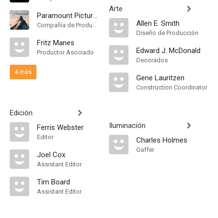
Arte
Paramount Pictures
Allen E. Smith
Compañía de Produccion
Diseño de Producción
Fritz Manes
Edward J. McDonald
Productor Asociado
Decorados
4 más
Gene Lauritzen
Construction Coordinator
Edición
Iluminación
Ferris Webster
Editor
Charles Holmes
Gaffer
Joel Cox
Assistant Editor
Tim Board
Assistant Editor