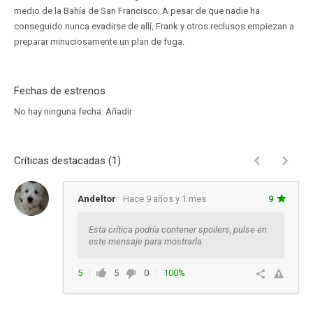
medio de la Bahía de San Francisco. A pesar de que nadie ha
conseguido nunca evadirse de allí, Frank y otros reclusos empiezan a
preparar minuciosamente un plan de fuga.
Fechas de estrenos
No hay ninguna fecha.
Añadir
Críticas destacadas (1)
Andeltor
Hace 9 años y 1 mes
9
Esta crítica podría contener spoilers, pulse en
este mensaje para mostrarla
5
5
0
100%
Responder