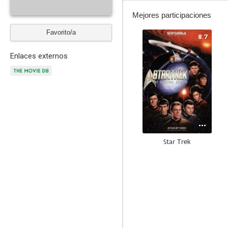
Mejores participaciones
Favorito/a
8.7
Enlaces externos
Star Trek
8.1