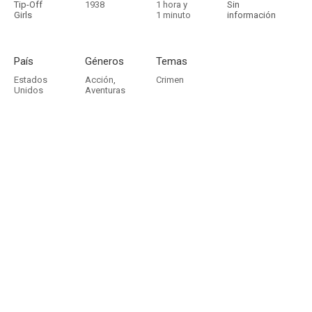
Tip-Off
1938
1 hora y
Sin
Girls
1 minuto
información
País
Géneros
Temas
Estados
Acción
,
Crimen
Unidos
Aventuras