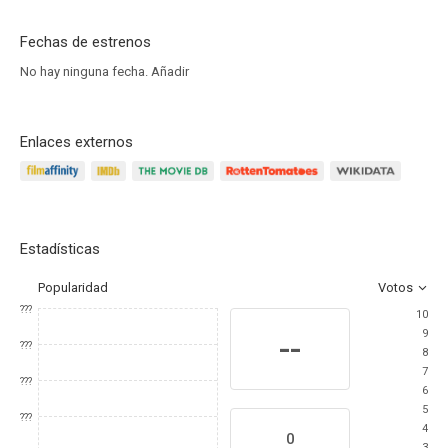
Fechas de estrenos
No hay ninguna fecha.
Añadir
Enlaces externos
Estadísticas
Popularidad
Votos
???
10
9
--
???
8
7
???
6
5
???
4
0
3