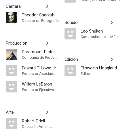
Cámara
Theodor Sparkuhl
Director de Fotografía
Sonido
Leo Shuken
Compositor de la Música Original
Producción
Paramount Pictures
Compañía de Produccion
Edición
Edward T. Lowe Jr.
Ellsworth Hoagland
Productor Asociado
Editor
William LeBaron
Productor Ejecutivo
Arte
Robert Odell
Dirección Artística