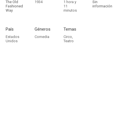
The Old
1934
1 hora y
Sin
Fashioned
11
información
Way
minutos
País
Géneros
Temas
Estados
Comedia
Circo
,
Unidos
Teatro