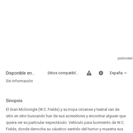
Disponible en...
Sitios compatibles
España
Sin información
Sinopsis
El Gran McGonigle (W.C. Fields) y su tropa circense y teatral van de
sitio en sitio buscando huir de sus acreedores y encontrar alguien que
quiera ver su particular espectáculo. Vehículo para lucimiento de W.C.
Fields, donde derrocha su cáustico sentido del humor y muestra sus