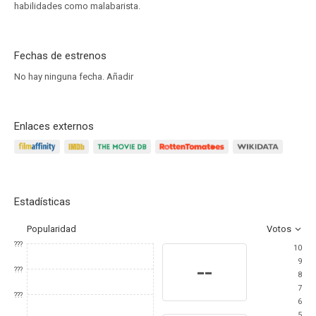
habilidades como malabarista.
Fechas de estrenos
No hay ninguna fecha.
Añadir
Enlaces externos
Estadísticas
Popularidad
Votos
???
10
9
--
???
8
7
???
6
5