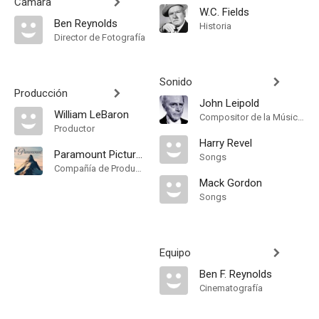
Cámara
W.C. Fields
Ben Reynolds
Historia
Director de Fotografía
Sonido
Producción
John Leipold
William LeBaron
Compositor de la Música Original
Productor
Harry Revel
Paramount Pictures
Songs
Compañía de Produccion
Mack Gordon
Songs
Equipo
Ben F. Reynolds
Cinematografía