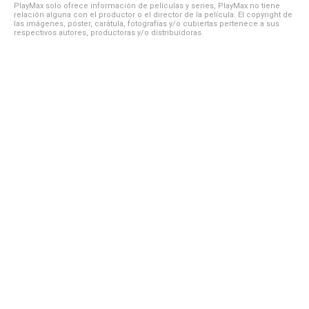
PlayMax solo ofrece información de películas y series, PlayMax no tiene
relación alguna con el productor o el director de la película. El copyright de
las imágenes, póster, carátula, fotografías y/o cubiertas pertenece a sus
respectivos autores, productoras y/o distribuidoras.