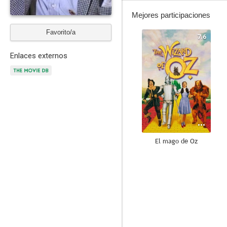
Mejores participaciones
Favorito/a
7.6
Enlaces externos
El mago de Oz
10