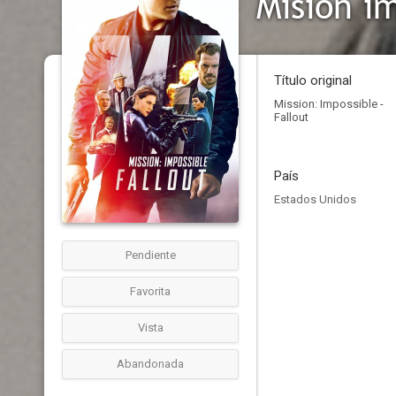
Misión i
Título original
Mission: Impossible -
Fallout
País
Estados Unidos
Pendiente
Favorita
Vista
Abandonada