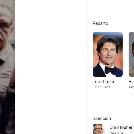
Reparto
Tom Cruise
He
Ethan Hunt
Aug
Dirección
Christopher
Director