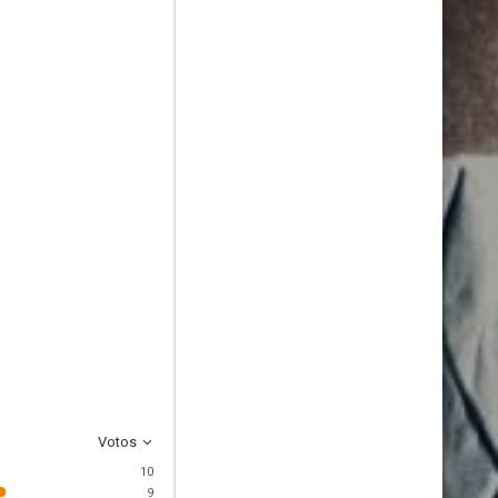
Votos
10
9