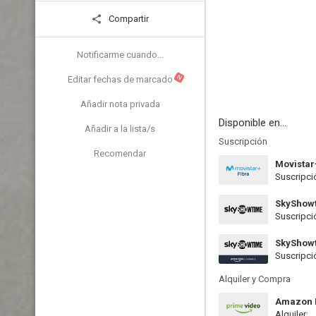
Compartir
Notificarme cuando...
N
Editar fechas de marcado
Añadir nota privada
Disponible en...
Añadir a la lista/s
Suscripción
Recomendar
Movistar
Suscripci
SkyShow
Suscripci
SkyShow
Suscripci
Alquiler y Compra
Amazon P
Alquiler: