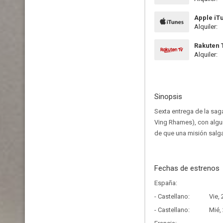
Apple iT
Alquiler:
Rakuten 
Alquiler:
Sinopsis
Sexta entrega de la sag
Ving Rhames), con algu
de que una misión salga
Fechas de estrenos
España:
- Castellano:
Vie,
- Castellano:
Mié,