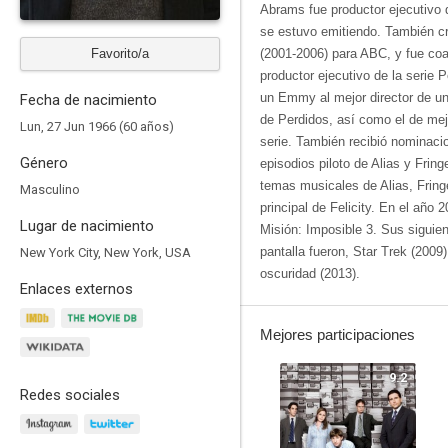
Abrams fue productor ejecutivo 
se estuvo emitiendo. También cr
Favorito/a
(2001-2006) para ABC, y fue coa
productor ejecutivo de la serie 
un Emmy al mejor director de una
Fecha de nacimiento
de Perdidos, así como el de mej
Lun, 27 Jun 1966 (60 años)
serie. También recibió nominaci
Género
episodios piloto de Alias y Fri
temas musicales de Alias, Fring
Masculino
principal de Felicity. En el año 2
Lugar de nacimiento
Misión: Imposible 3. Sus siguien
pantalla fueron, Star Trek (2009)
New York City, New York, USA
oscuridad (2013).
Enlaces externos
Mejores participaciones
9.2
Redes sociales