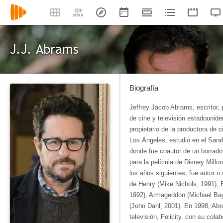
J.J. Abrams
Biografía
Jeffrey Jacob Abrams, escritor, p
de cine y televisión estadounid
propietario de la productora de 
Los Ángeles, estudió en el Sara
donde fue coautor de un borrado
para la película de Disney Millona
los años siguientes, fue autor o
de Henry (Mike Nichols, 1991), 
1992), Armageddon (Michael Bay
(John Dahl, 2001). En 1998, Abr
televisión, Felicity, con su col