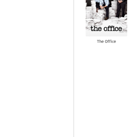
The Office
8.7
Fringe
8.6