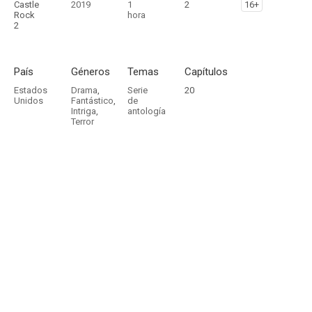
Castle
2019
1
2
16+
Rock
hora
2
País
Géneros
Temas
Capítulos
Estados
Drama
,
Serie
20
Unidos
Fantástico
,
de
Intriga
,
antología
Terror