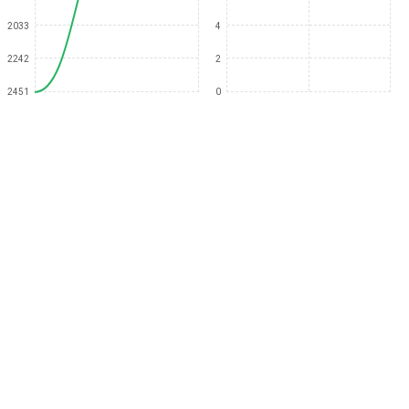
2033
4
2242
2
2451
0