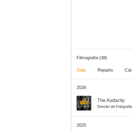
Jack Ryan, de Tom Clancy
7.2
Filmografía (38)
Todo
Reparto
Cá
2026
Infiel
8.8
7.1
The Audacity
Director de Fotografía
2025