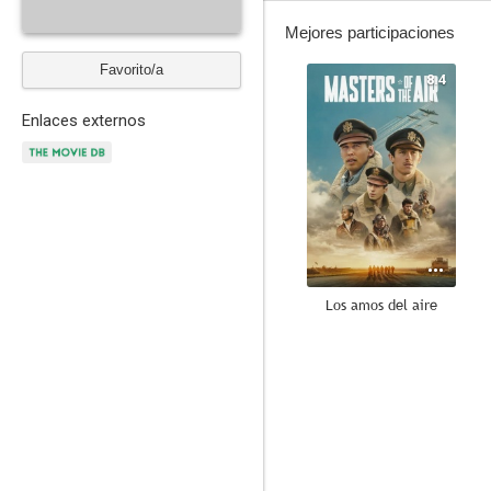
Mejores participaciones
Favorito/a
8.4
Enlaces externos
Los amos del aire
7.8