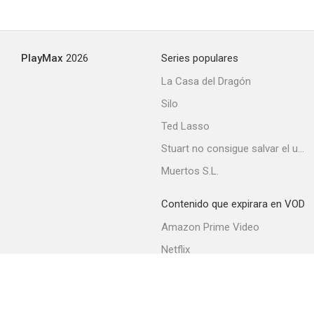
PlayMax
2026
Series populares
La Casa del Dragón
Silo
Ted Lasso
Stuart no consigue salvar el universo
Muertos S.L.
Contenido que expirara en VOD
Amazon Prime Video
Netflix
Filmin
Movistar+