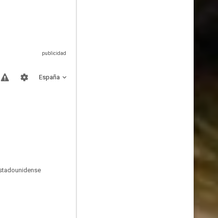
España
 estadounidense