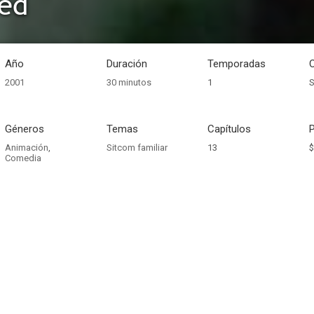
ed
Año
Duración
Temporadas
2001
30 minutos
1
S
Géneros
Temas
Capítulos
Animación
,
Sitcom familiar
13
$
Comedia