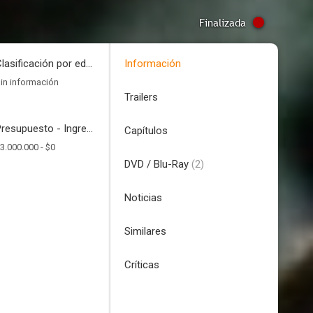
Finalizada
Clasificación por edades
Información
in información
Trailers
Presupuesto - Ingresos
Capítulos
3.000.000 -
$0
DVD / Blu-Ray
(2)
Noticias
Similares
Críticas