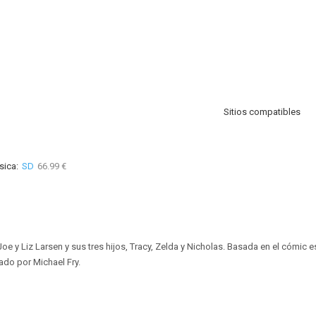
Sitios compatibles
sica:
SD
66.99 €
e y Liz Larsen y sus tres hijos, Tracy, Zelda y Nicholas. Basada en el cómic
do por Michael Fry.