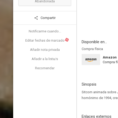
Abandonada
Compartir
Notificarme cuando...
N
Editar fechas de marcado
Disponible en...
Compra física
Añadir nota privada
Amazon
Añadir a la lista/s
Compra fí
Recomendar
Sinopsis
Sitcom animada sobre Jo
homónimo de 1994, crea
Enlaces externos