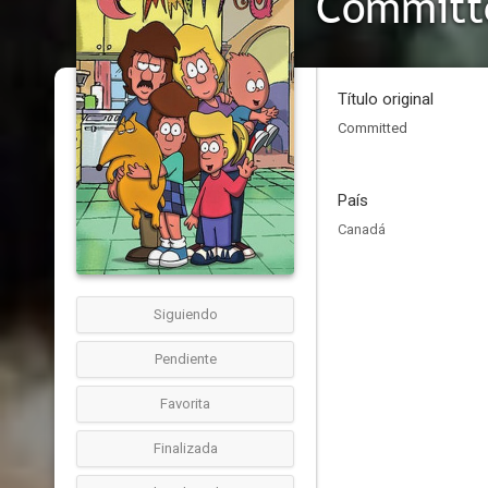
Committ
Título original
Committed
País
Canadá
Siguiendo
Pendiente
Favorita
Finalizada