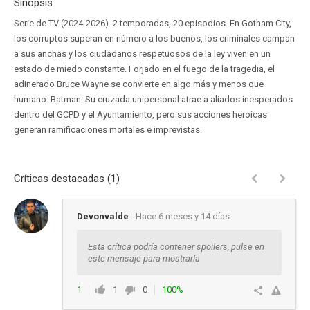
Sinopsis
Serie de TV (2024-2026). 2 temporadas, 20 episodios. En Gotham City,
los corruptos superan en número a los buenos, los criminales campan
a sus anchas y los ciudadanos respetuosos de la ley viven en un
estado de miedo constante. Forjado en el fuego de la tragedia, el
adinerado Bruce Wayne se convierte en algo más y menos que
humano: Batman. Su cruzada unipersonal atrae a aliados inesperados
dentro del GCPD y el Ayuntamiento, pero sus acciones heroicas
generan ramificaciones mortales e imprevistas.
Críticas destacadas (1)
Devonvalde
Hace 6 meses y 14 días
Esta crítica podría contener spoilers, pulse en
este mensaje para mostrarla
1
1
0
100%
Responder