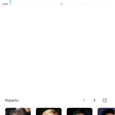
2384
0
Reparto