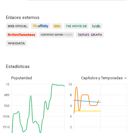
Enlaces externos
Estadísticas
Popularidad
Capítulos y Temporadas
15
10
489
8
963
6
1436
4
1910
2