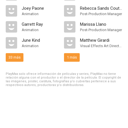
Joey Paone
Rebecca Sands Coutts
Animation
Post-Production Manager
Garrett Ray
Marissa Llano
Animation
Post-Production Manager
June Kind
Matthew Girardi
Animation
Visual Effects Art Director
33 más
1 más
PlayMax solo ofrece información de películas y series, PlayMax no tiene
relación alguna con el productor o el director de la película. El copyright de
las imágenes, póster, carátula, fotografías y/o cubiertas pertenece a sus
respectivos autores, productoras y/o distribuidoras.