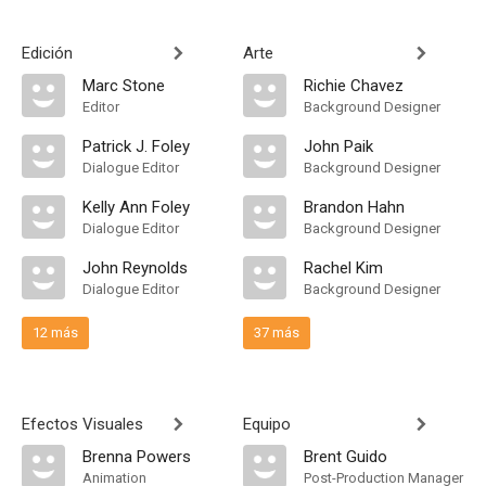
Edición
Arte
Marc Stone
Richie Chavez
Editor
Background Designer
Patrick J. Foley
John Paik
Dialogue Editor
Background Designer
Kelly Ann Foley
Brandon Hahn
Dialogue Editor
Background Designer
John Reynolds
Rachel Kim
Dialogue Editor
Background Designer
12 más
37 más
Efectos Visuales
Equipo
Brenna Powers
Brent Guido
Animation
Post-Production Manager