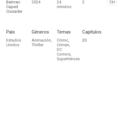
Batman:
2024
24
2
13+
Caped
minutos
Crusader
País
Géneros
Temas
Capítulos
Estados
Animación
,
Cómic
,
20
Unidos
Thriller
Crimen
,
DC
Comics
,
Superhéroes