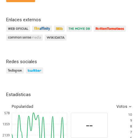
Enlaces externos
Redes sociales
Estadísticas
Popularidad
Votos
578
10
9
--
1359
8
7
2139