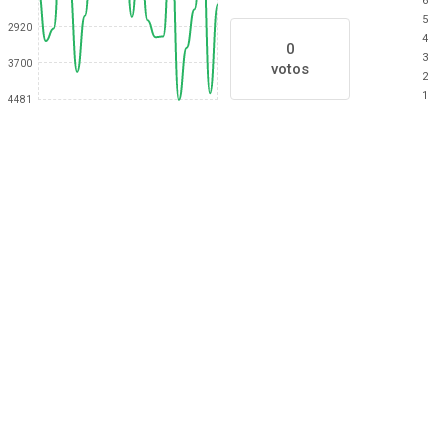
6
5
2920
4
0
3
3700
votos
2
1
4481