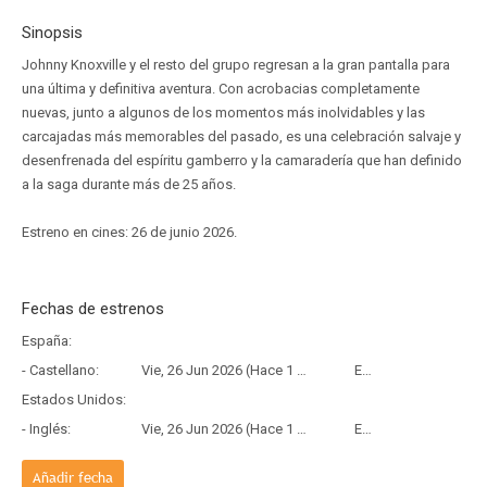
Sinopsis
Johnny Knoxville y el resto del grupo regresan a la gran pantalla para
una última y definitiva aventura. Con acrobacias completamente
nuevas, junto a algunos de los momentos más inolvidables y las
carcajadas más memorables del pasado, es una celebración salvaje y
desenfrenada del espíritu gamberro y la camaradería que han definido
a la saga durante más de 25 años.
Estreno en cines: 26 de junio 2026.
Fechas de estrenos
España:
- Castellano:
Vie, 26 Jun 2026 (Hace 1 mes y 10 días)
Estreno
Estados Unidos:
- Inglés:
Vie, 26 Jun 2026 (Hace 1 mes y 10 días)
Estreno
Añadir fecha