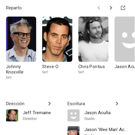
Reparto
Johnny
Steve-O
Chris Pontius
Jason Ac
Knoxville
Self
Self
Self
Dirección
Escritura
Jeff Tremaine
Jason Acuña
Director
Guión
Jason 'Wee Man' Acuña