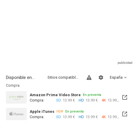
Disponible en...
Sitios compatibles
España
Compra
Amazon Prime Video Store
En preventa
Compra:
SD
13.99 €
HD
13.99 €
4K
13.99 €
Apple iTunes
HDR
En preventa
Compra:
SD
13.99 €
HD
13.99 €
4K
13.99 €