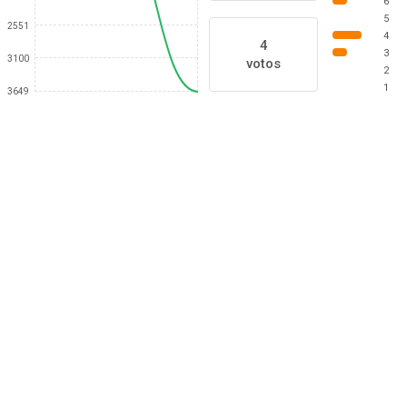
6
5
2551
4
4
3
3100
votos
2
1
3649