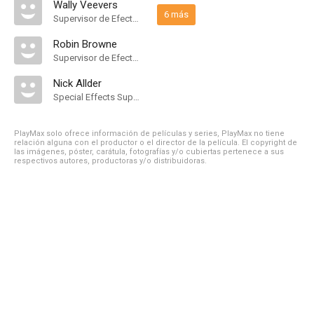
Wally Veevers
6 más
Supervisor de Efectos Visuales
Robin Browne
Supervisor de Efectos Visuales
Nick Allder
Special Effects Supervisor
PlayMax solo ofrece información de películas y series, PlayMax no tiene
relación alguna con el productor o el director de la película. El copyright de
las imágenes, póster, carátula, fotografías y/o cubiertas pertenece a sus
respectivos autores, productoras y/o distribuidoras.