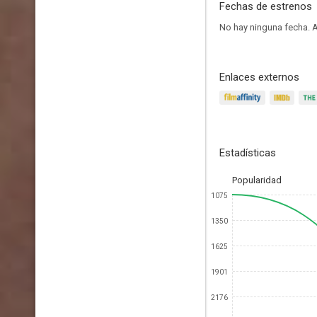
Fechas de estrenos
No hay ninguna fecha.
A
Enlaces externos
Estadísticas
Popularidad
1075
1350
1625
1901
2176