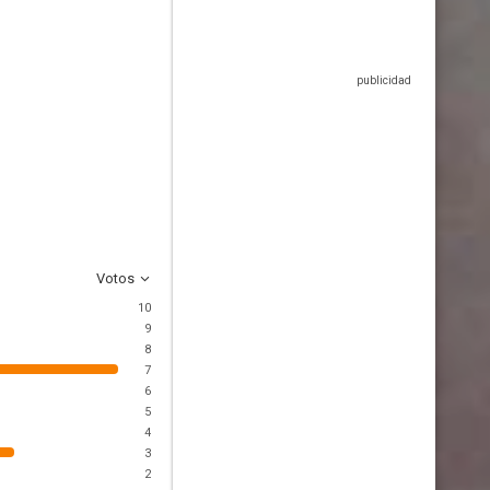
Votos
10
9
8
7
6
5
4
3
2