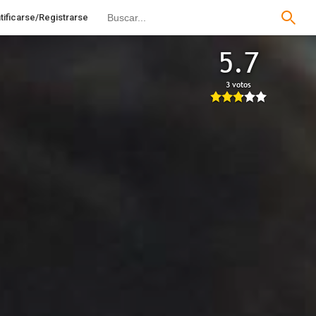
tificarse/Registrarse
5.7
3 votos