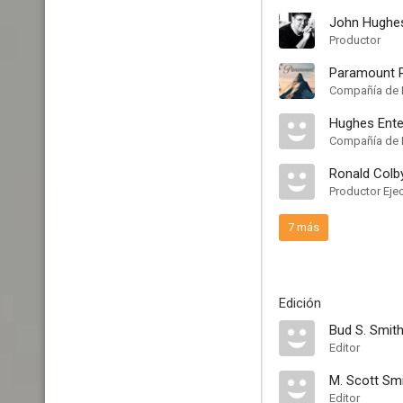
John Hughe
Productor
Paramount P
Compañía de 
Hughes Ente
Compañía de 
Ronald Colb
Productor Eje
7 más
Edición
Bud S. Smit
Editor
M. Scott Sm
Editor