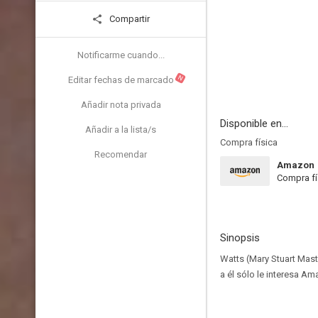
Compartir
Notificarme cuando...
N
Editar fechas de marcado
Añadir nota privada
Disponible en...
Añadir a la lista/s
Compra física
Recomendar
Amazon
Compra fí
Sinopsis
Watts (Mary Stuart Mast
a él sólo le interesa Am