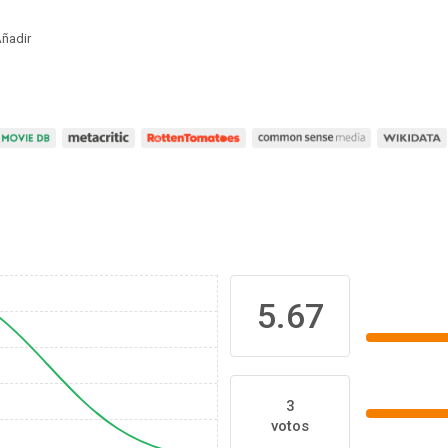
ñadir
5.67
3
votos