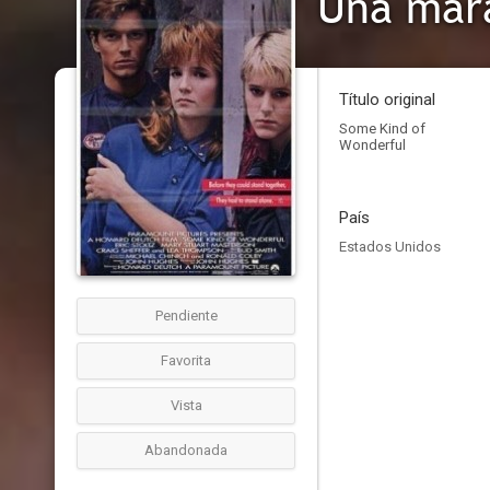
Una mara
Título original
Some Kind of
Wonderful
País
Estados Unidos
Pendiente
Favorita
Vista
Abandonada