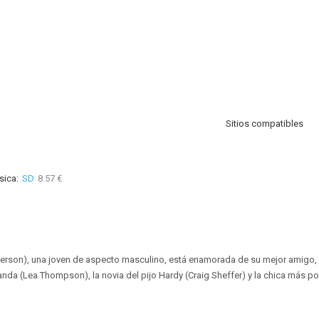
Sitios compatibles
sica:
SD
8.57 €
erson), una joven de aspecto masculino, está enamorada de su mejor amigo, Ke
anda (Lea Thompson), la novia del pijo Hardy (Craig Sheffer) y la chica más pop