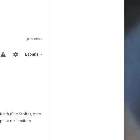
España
ith (Eric Stoltz), pero
ular del instituto.