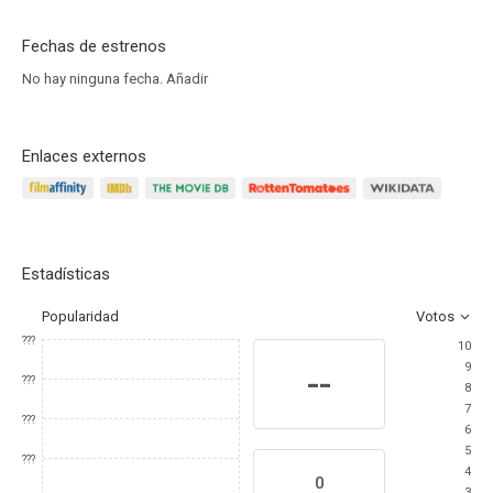
Fechas de estrenos
No hay ninguna fecha.
Añadir
Enlaces externos
Estadísticas
Popularidad
Votos
???
10
9
--
???
8
7
???
6
5
???
4
0
3