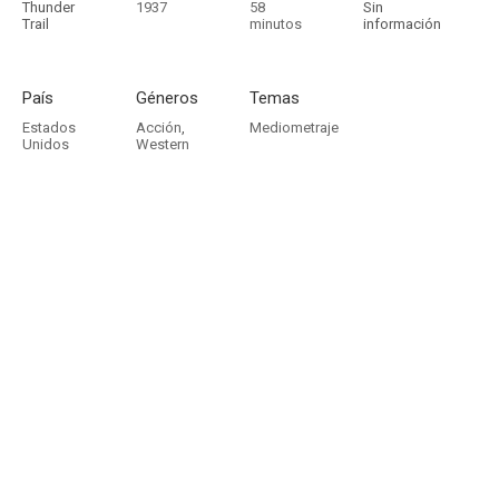
Thunder
1937
58
Sin
Trail
minutos
información
País
Géneros
Temas
Estados
Acción
,
Mediometraje
Unidos
Western