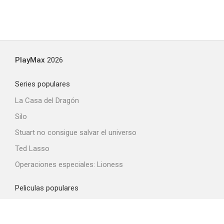
PlayMax
2026
Series populares
La Casa del Dragón
Silo
Stuart no consigue salvar el universo
Ted Lasso
Operaciones especiales: Lioness
Peliculas populares
Spider-Man: Brand New Day
La odisea