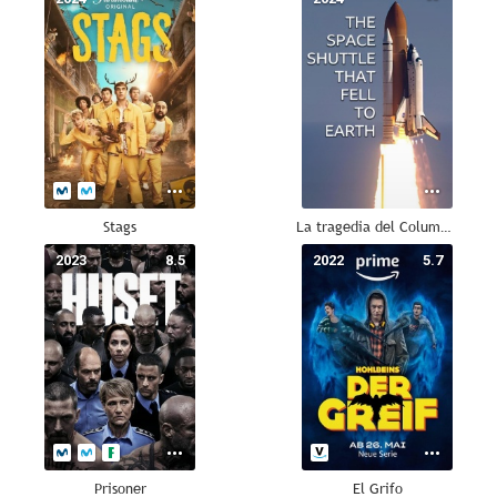
Stags
La tragedia del Columbia
2023
8.5
2022
5.7
Prisoner
El Grifo