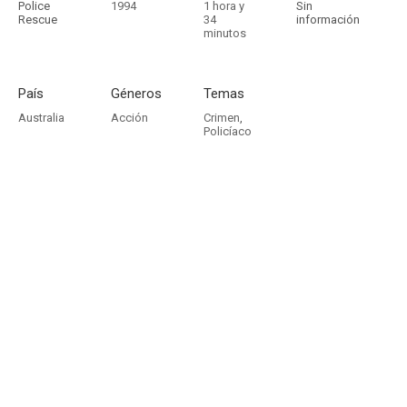
Police
1994
1 hora y
Sin
Rescue
34
información
minutos
País
Géneros
Temas
Australia
Acción
Crimen
,
Policíaco