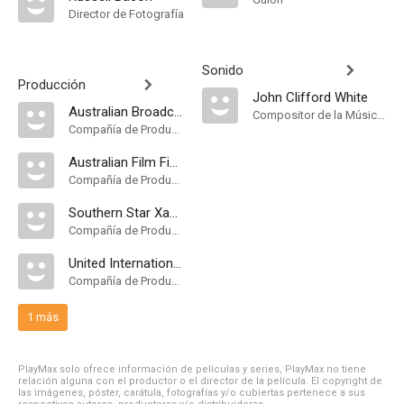
Director de Fotografía
Sonido
Producción
John Clifford White
Australian Broadcasting Corporation
Compositor de la Música Original
Compañía de Produccion
Australian Film Finance Corporation
Compañía de Produccion
Southern Star Xanadu
Compañía de Produccion
United International Pictures
Compañía de Produccion
1 más
PlayMax solo ofrece información de películas y series, PlayMax no tiene
relación alguna con el productor o el director de la película. El copyright de
las imágenes, póster, carátula, fotografías y/o cubiertas pertenece a sus