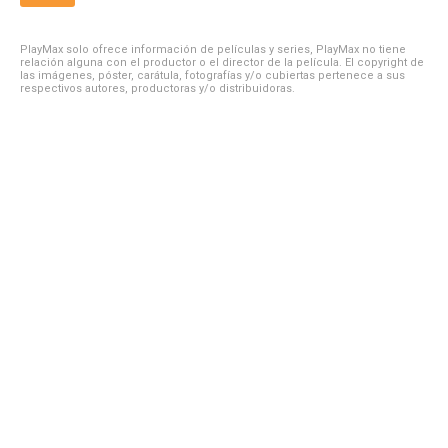
PlayMax solo ofrece información de películas y series, PlayMax no tiene
relación alguna con el productor o el director de la película. El copyright de
las imágenes, póster, carátula, fotografías y/o cubiertas pertenece a sus
respectivos autores, productoras y/o distribuidoras.