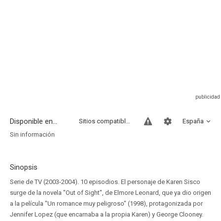
Disponible en...
Sitios compatibles
España
Sin información
Sinopsis
Serie de TV (2003-2004). 10 episodios. El personaje de Karen Sisco
surge de la novela "Out of Sight", de Elmore Leonard, que ya dio origen
a la película "Un romance muy peligroso" (1998), protagonizada por
Jennifer Lopez (que encarnaba a la propia Karen) y George Clooney.