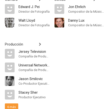
Edward J. Pei
Jon Ehrlich
Director de Fotografía
Compositor de la Música Original
Walt Lloyd
Danny Lux
Director de Fotografía
Compositor de la Música Original
Producción
Jersey Television
Compañía de Produccion
Universal Network Television
Compañía de Produccion
Jason Smilovic
Co-Productor Ejecutivo
Stacey Sher
Productor Ejecutivo
6 más