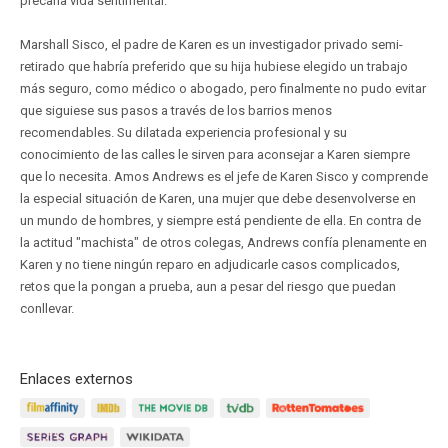
precaria vida sentimental.
Marshall Sisco, el padre de Karen es un investigador privado semi-
retirado que habría preferido que su hija hubiese elegido un trabajo
más seguro, como médico o abogado, pero finalmente no pudo evitar
que siguiese sus pasos a través de los barrios menos
recomendables. Su dilatada experiencia profesional y su
conocimiento de las calles le sirven para aconsejar a Karen siempre
que lo necesita. Amos Andrews es el jefe de Karen Sisco y comprende
la especial situación de Karen, una mujer que debe desenvolverse en
un mundo de hombres, y siempre está pendiente de ella. En contra de
la actitud "machista" de otros colegas, Andrews confía plenamente en
Karen y no tiene ningún reparo en adjudicarle casos complicados,
retos que la pongan a prueba, aun a pesar del riesgo que puedan
conllevar.
Enlaces externos