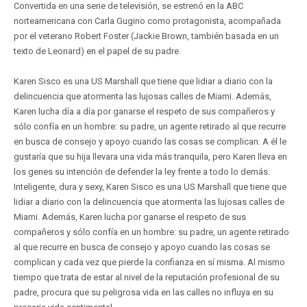
Convertida en una serie de televisión, se estrenó en la ABC
norteamericana con Carla Gugino como protagonista, acompañada
por el veterano Robert Foster (Jackie Brown, también basada en un
texto de Leonard) en el papel de su padre.
Karen Sisco es una US Marshall que tiene que lidiar a diario con la
delincuencia que atormenta las lujosas calles de Miami. Además,
Karen lucha día a día por ganarse el respeto de sus compañeros y
sólo confía en un hombre: su padre, un agente retirado al que recurre
en busca de consejo y apoyo cuando las cosas se complican. A él le
gustaría que su hija llevara una vida más tranquila, pero Karen lleva en
los genes su intención de defender la ley frente a todo lo demás.
Inteligente, dura y sexy, Karen Sisco es una US Marshall que tiene que
lidiar a diario con la delincuencia que atormenta las lujosas calles de
Miami. Además, Karen lucha por ganarse el respeto de sus
compañeros y sólo confía en un hombre: su padre, un agente retirado
al que recurre en busca de consejo y apoyo cuando las cosas se
complican y cada vez que pierde la confianza en sí misma. Al mismo
tiempo que trata de estar al nivel de la reputación profesional de su
padre, procura que su peligrosa vida en las calles no influya en su