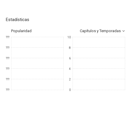
Estadísticas
Popularidad
Capítulos y Temporadas
???
10
???
8
???
6
???
4
???
2
???
0