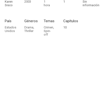
Karen
2003
1
1
Sin
Sisco
hora
información
País
Géneros
Temas
Capítulos
Estados
Drama
,
Crimen
,
10
Unidos
Thriller
Spin-
off