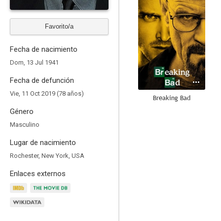
Favorito/a
Fecha de nacimiento
Dom, 13 Jul 1941
Fecha de defunción
Vie, 11 Oct 2019 (78 años)
Breaking Bad
Género
8.8
Masculino
Lugar de nacimiento
Rochester, New York, USA
Enlaces externos
Los Simpson