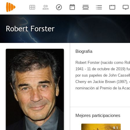
Robert Forster
Biografía
Robert Forster (nacido como Robe
1941 - 11 de octubre de 2019) f
por sus papeles de John Cassel
Cherry en Jackie Brown (1997), e
nominación al Premio de la Acad
Mejores participaciones
9.1