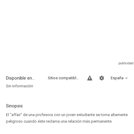
Disponible en...
Sitios compatibles
España
Sin información
Sinopsis
El "affair" de una profesora con un joven estudiante se torna altamente
peligroso cuando éste reclama una relación más permanente.