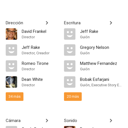
Dirección
Escritura
David Frankel
Jeff Rake
Director
Guión
Jeff Rake
Gregory Nelson
Director, Creador
Guión
Romeo Tirone
Matthew Fernandez
Director
Guión
Dean White
Bobak Esfarjani
Director
Guión, Executive Story Editor
34 más
20 más
Cámara
Sonido