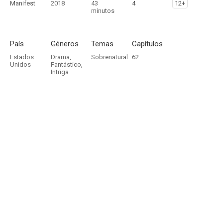
Manifest
2018
43
4
12+
minutos
País
Géneros
Temas
Capítulos
Estados
Drama
,
Sobrenatural
62
Unidos
Fantástico
,
Intriga