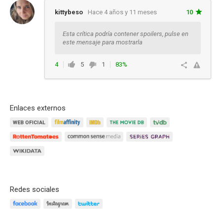
kittybeso
Hace 4 años y 11 meses
10
Esta crítica podría contener spoilers, pulse en
este mensaje para mostrarla
4
5
1
83%
Ver respuestas
Enlaces externos
Redes sociales