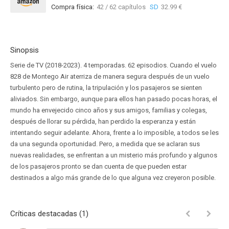
Compra física:
42 / 62 capítulos
SD
32.99 €
Sinopsis
Serie de TV (2018-2023). 4 temporadas. 62 episodios. Cuando el vuelo
828 de Montego Air aterriza de manera segura después de un vuelo
turbulento pero de rutina, la tripulación y los pasajeros se sienten
aliviados. Sin embargo, aunque para ellos han pasado pocas horas, el
mundo ha envejecido cinco años y sus amigos, familias y colegas,
después de llorar su pérdida, han perdido la esperanza y están
intentando seguir adelante. Ahora, frente a lo imposible, a todos se les
da una segunda oportunidad. Pero, a medida que se aclaran sus
nuevas realidades, se enfrentan a un misterio más profundo y algunos
de los pasajeros pronto se dan cuenta de que pueden estar
destinados a algo más grande de lo que alguna vez creyeron posible.
Críticas destacadas (1)