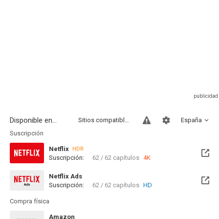
Disponible en...
Sitios compatibles
España
Suscripción
Netflix
HDR
Suscripción:
62 / 62 capítulos
4K
Netflix Ads
Suscripción:
62 / 62 capítulos
HD
Compra física
Amazon