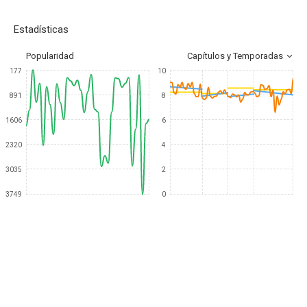
Estadísticas
Popularidad
Capítulos y Temporadas
177
10
891
8
1606
6
2320
4
3035
2
3749
0