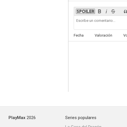
Fecha
Valoración
V
PlayMax
2026
Series populares