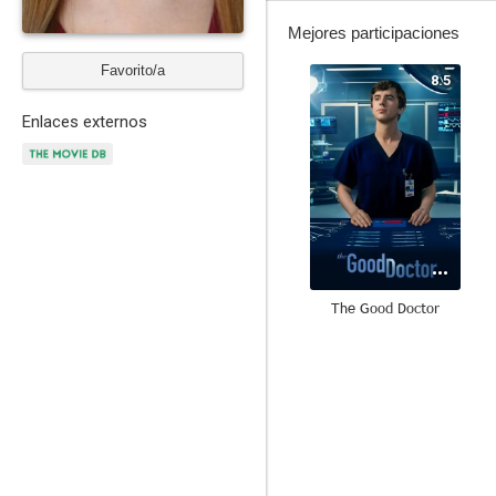
Mejores participaciones
Favorito/a
8.5
Enlaces externos
The Good Doctor
7.0