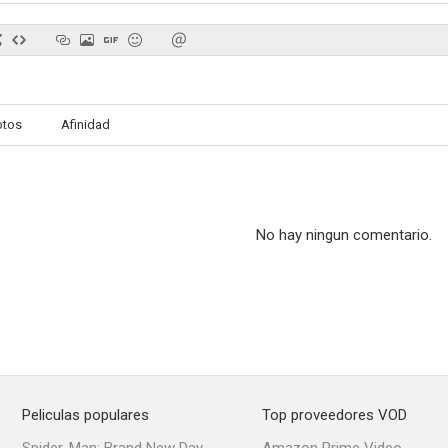
otos
Afinidad
No hay ningun comentario.
Peliculas populares
Top proveedores VOD