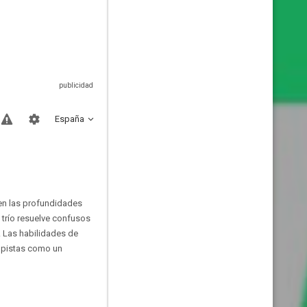
España
 en las profundidades
trío resuelve confusos
. Las habilidades de
s pistas como un