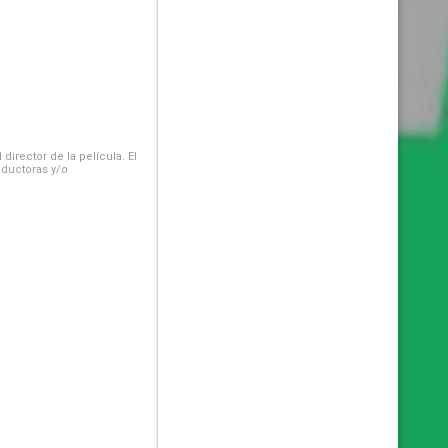
irector de la película. El
oductoras y/o