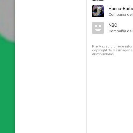
Hanna-Barbe
Compañía de 
NBC
Compañía de 
PlayMax solo ofrece inform
copyright de las imágenes
distribuidoras.