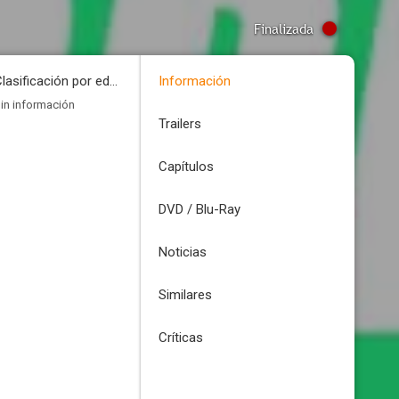
Finalizada
Clasificación por edades
Información
in información
Trailers
Capítulos
DVD / Blu-Ray
Noticias
Similares
Críticas