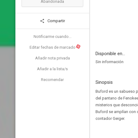
Abandonada
Compartir
Notificarme cuando...
N
Editar fechas de marcado
Disponible en...
Añadir nota privada
Sin información
Añadir a la lista/s
Recomendar
Sinopsis
Buford es un sabueso pe
del pantano de Fenokee
misterios que desconcie
Buford se amplían con o
contador Geiger.