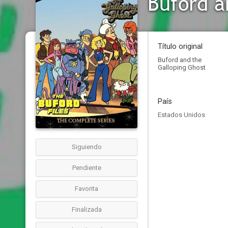
Buford a
Título original
Buford and the
Galloping Ghost
País
Estados Unidos
Siguiendo
Pendiente
Favorita
Finalizada