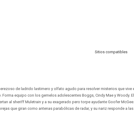
Sitios compatibles
rezoso de ladrido lastimero y olfato agudo para resolver misterios que vive
. Forma equipo con los gemelos adolescentes Boggs, Cindy Mae y Woody. El 
rtan al sheriff Muletrain y a su exagerado pero torpe ayudante Goofer McGee
rejas que giran como antenas parabólicas de radar, y su nariz responde a la