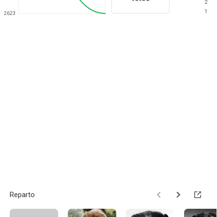
2
1
2623
Reparto