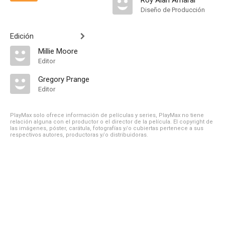
Roy Alan Amaral
Diseño de Producción
Edición
Millie Moore
Editor
Gregory Prange
Editor
PlayMax solo ofrece información de películas y series, PlayMax no tiene
relación alguna con el productor o el director de la película. El copyright de
las imágenes, póster, carátula, fotografías y/o cubiertas pertenece a sus
respectivos autores, productoras y/o distribuidoras.