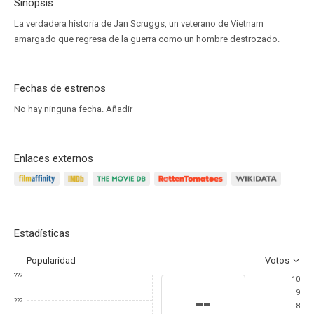
Sinopsis
La verdadera historia de Jan Scruggs, un veterano de Vietnam
amargado que regresa de la guerra como un hombre destrozado.
Fechas de estrenos
No hay ninguna fecha.
Añadir
Enlaces externos
Estadísticas
Popularidad
Votos
???
10
9
--
???
8