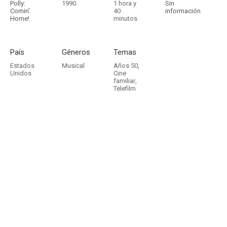
Polly:
1990
1 hora y
Sin
Comin'
40
información
Home!
minutos
País
Géneros
Temas
Estados
Musical
Años 50
,
Unidos
Cine
familiar
,
Telefilm