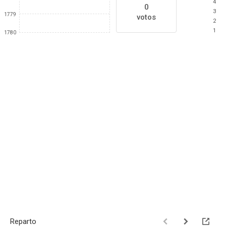
4
0
3
1779
votos
2
1
1780
Reparto