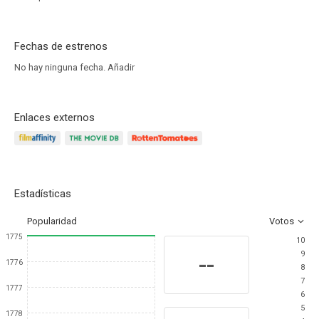
Fechas de estrenos
No hay ninguna fecha.
Añadir
Enlaces externos
Estadísticas
Popularidad
Votos
1775
10
9
--
1776
8
7
1777
6
5
1778