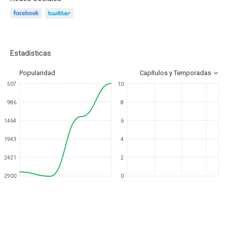
Estadísticas
Popularidad
Capítulos y Temporadas
507
10
986
8
1464
6
1943
4
2421
2
2900
0