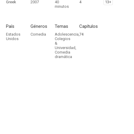
Greek
2007
40
4
13+
minutos
País
Géneros
Temas
Capítulos
Estados
Comedia
Adolescencia
,
74
Unidos
Colegios
&
Universidad
,
Comedia
dramática