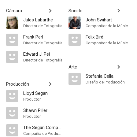
Cámara
Sonido
Jules Labarthe
John Swihart
Director de Fotografía
Compositor de la Música Original
Frank Perl
Felix Bird
Director de Fotografía
Compositor de la Música Original
Edward J. Pei
Director de Fotografía
Arte
Stefania Cella
Diseño de Producción
Producción
Lloyd Segan
Productor
Shawn Piller
Productor
The Segan Company
Compañía de Produccion