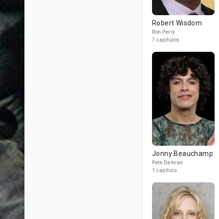
Robert Wisdom
Ron Perry
7 capítulos
Jonny Beauchamp
Pete Damian
1 capítulo