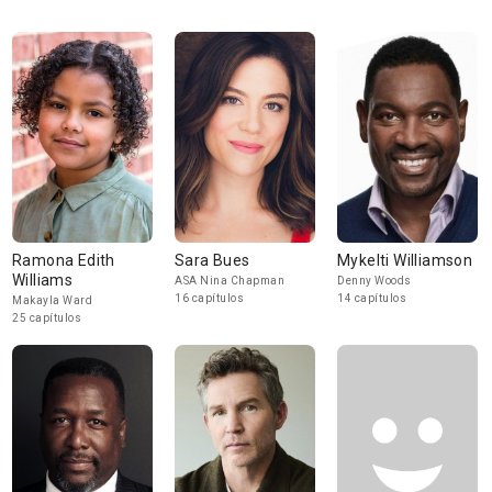
Ramona Edith
Sara Bues
Mykelti Williamson
Williams
ASA Nina Chapman
Denny Woods
16 capítulos
14 capítulos
Makayla Ward
25 capítulos