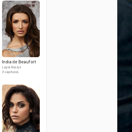
India de Beaufort
Layla Roslyn
3 capítulos