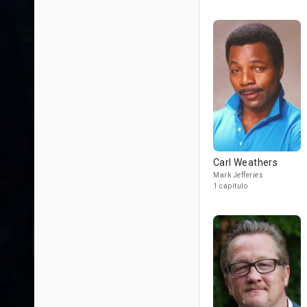
Carl Weathers
Mark Jefferies
1 capítulo