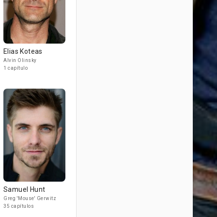
Elias Koteas
Alvin Olinsky
1 capítulo
Samuel Hunt
Greg 'Mouse' Gerwitz
35 capítulos