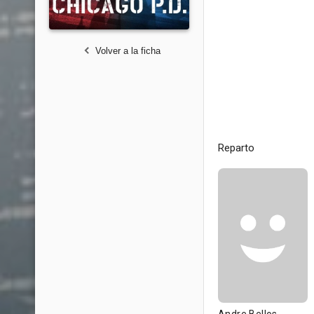
Volver a la ficha
Reparto