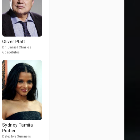
Oliver Platt
Dr. Daniel Charles
6 capítulos
Sydney Tamiia
Poitier
Detective Sumners