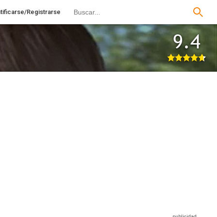
tificarse/Registrarse
9.4