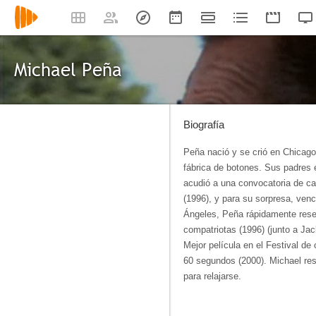
Michael Peña
Biografía
Peña nació y se crió en Chicago,
fábrica de botones. Sus padres 
acudió a una convocatoria de cas
(1996), y para su sorpresa, ven
Ángeles, Peña rápidamente rese
compatriotas (1996) (junto a Ja
Mejor película en el Festival de
60 segundos (2000). Michael res
para relajarse.