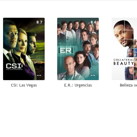
8.7
8.4
CSI: Las Vegas
E.R.: Urgencias
Belleza o
8.0
7.9