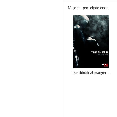
Mejores participaciones
8.9
The Shield: Al margen de la ley
8.1