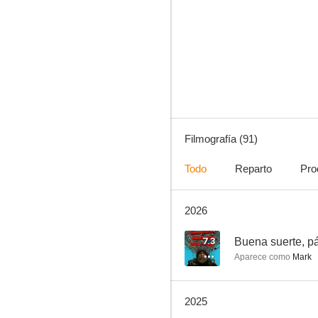
Padre Made in USA
7.5
Filmografía (91)
Todo
Reparto
Pro
2026
Shooter: El tirador
7.4
7.3
Buena suerte, p
Aparece como
Mark
2025