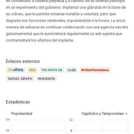
es condenado a cadena perpetua y a cambio de su libertad participa
en un experimento del gobierno: implantar una glándula en la base de
su cráneo, que le permite volverse invisible a voluntad, pero que
degrada sus funciones cerebrales, impulsándole a la locura. La única
manera de salvarse es continuar colaborando con una agencia secreta
gubernamental que le suministrará regularmente un anti-agente que
contrarrestará los efectos del implante...
Enlaces externos
Estadísticas
Popularidad
Capítulos y Temporadas
???
10
???
8