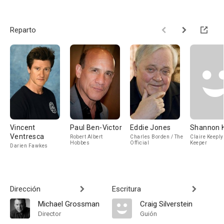
Reparto
Vincent
Paul Ben-Victor
Eddie Jones
Shannon 
Ventresca
Robert Albert
Charles Borden / The
Claire Keeply
Hobbes
Official
Keeper
Darien Fawkes
Dirección
Escritura
Michael Grossman
Craig Silverstein
Director
Guión