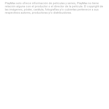
PlayMax solo ofrece información de películas y series, PlayMax no tiene
relación alguna con el productor o el director de la película. El copyright de
las imágenes, póster, carátula, fotografías y/o cubiertas pertenece a sus
respectivos autores, productoras y/o distribuidoras.