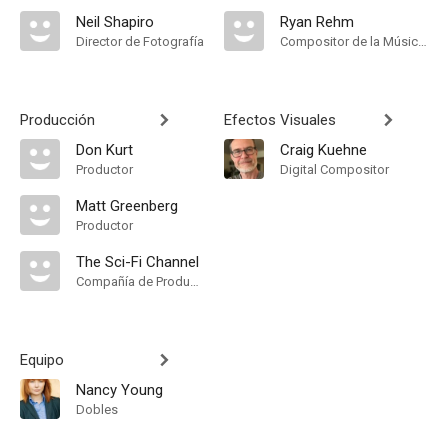
Neil Shapiro
Ryan Rehm
Director de Fotografía
Compositor de la Música Original
Producción
Efectos Visuales
Don Kurt
Craig Kuehne
Productor
Digital Compositor
Matt Greenberg
Productor
The Sci-Fi Channel
Compañía de Produccion
Equipo
Nancy Young
Dobles