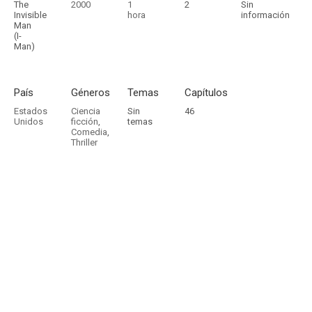
The
2000
1
2
Sin
Invisible
hora
información
Man
(I-
Man)
País
Géneros
Temas
Capítulos
Estados
Ciencia
Sin
46
Unidos
ficción
,
temas
Comedia
,
Thriller