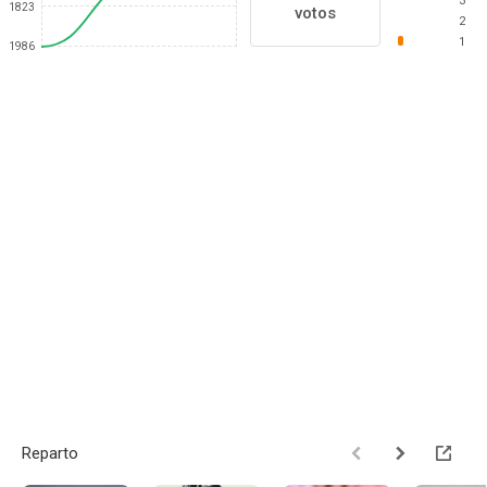
3
1823
votos
2
1
1986
Reparto