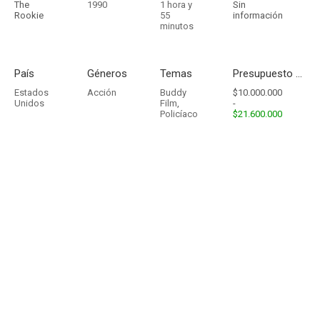
The
1990
1 hora y
Sin
Rookie
55
información
minutos
País
Géneros
Temas
Presupuesto - Ingresos
Estados
Acción
Buddy
$10.000.000
Unidos
Film
,
-
Policíaco
$21.600.000