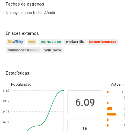
Fechas de estrenos
No hay ninguna fecha.
Añadir
Enlaces externos
Estadísticas
Popularidad
Votos
1169
10
9
6.09
1332
8
7
1496
6
5
1659
4
16