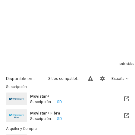
Disponible en...
Sitios compatibles
España
Suscripción
Movistar+
Suscripción:
SD
Disponible hasta el Vie, 14 Ago 2026 (Quedan 5 días)
Movistar+ Fibra
Suscripción:
SD
Disponible hasta el Vie, 14 Ago 2026 (Quedan 5 días)
Alquiler y Compra