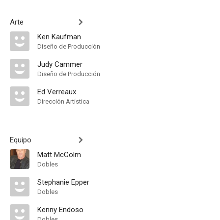
Arte
Ken Kaufman
Diseño de Producción
Judy Cammer
Diseño de Producción
Ed Verreaux
Dirección Artística
Equipo
Matt McColm
Dobles
Stephanie Epper
Dobles
Kenny Endoso
Dobles