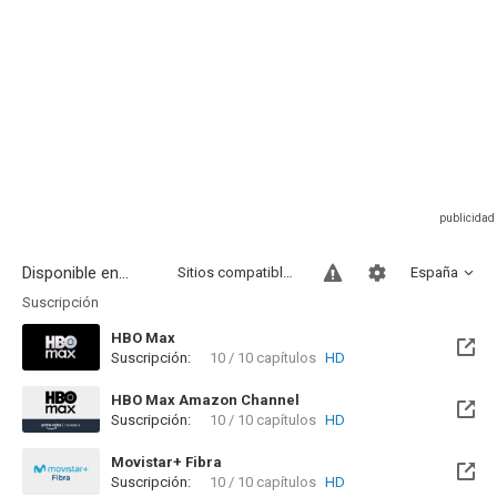
Disponible en...
Sitios compatibles
España
Suscripción
HBO Max
Suscripción:
10 / 10 capítulos
HD
HBO Max Amazon Channel
Suscripción:
10 / 10 capítulos
HD
Movistar+ Fibra
Suscripción:
10 / 10 capítulos
HD
Disponible hasta el Vie, 01 Ene 2100 (Quedan 73 años)