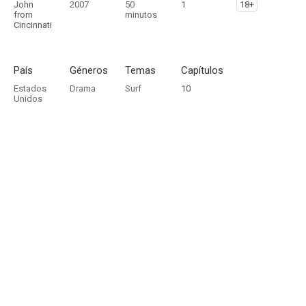
John
2007
50
1
18+
from
minutos
Cincinnati
País
Géneros
Temas
Capítulos
Estados
Drama
Surf
10
Unidos