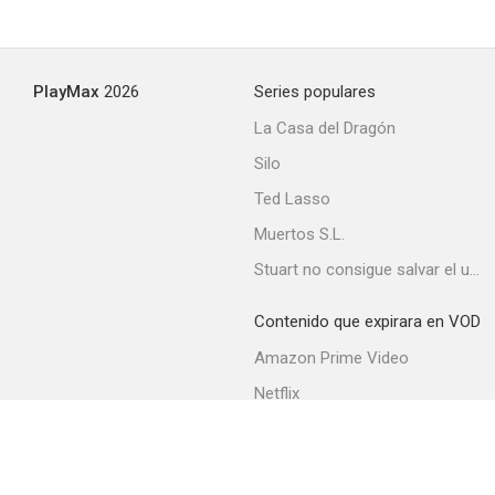
PlayMax
2026
Series populares
La Casa del Dragón
Silo
Ted Lasso
Muertos S.L.
Stuart no consigue salvar el universo
Contenido que expirara en VOD
Amazon Prime Video
Netflix
Movistar+
Filmin