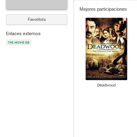
Mejores participaciones
Favorito/a
8.1
Enlaces externos
Deadwood
6.8