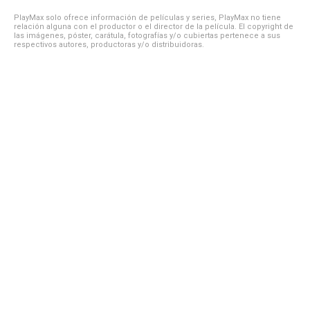
PlayMax solo ofrece información de películas y series, PlayMax no tiene
relación alguna con el productor o el director de la película. El copyright de
las imágenes, póster, carátula, fotografías y/o cubiertas pertenece a sus
respectivos autores, productoras y/o distribuidoras.