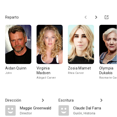
Reparto
Aidan Quinn
Virginia
Zosia Mamet
Olympia
Madsen
Dukakis
John
Rhea Carver
Abigail Carver
Rosmarie Car
Dirección
Escritura
Maggie Greenwald
Claude Dal Farra
Director
Guión, Historia