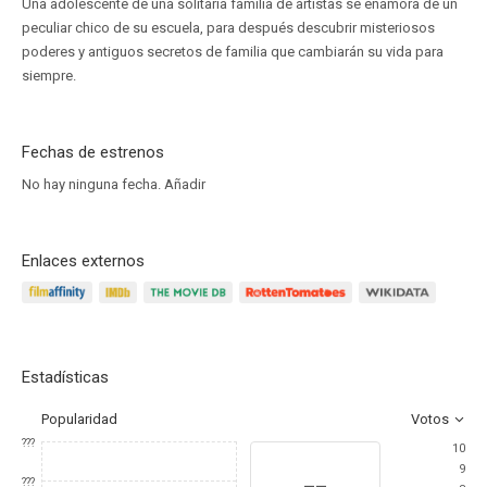
Una adolescente de una solitaria familia de artistas se enamora de un
peculiar chico de su escuela, para después descubrir misteriosos
poderes y antiguos secretos de familia que cambiarán su vida para
siempre.
Fechas de estrenos
No hay ninguna fecha.
Añadir
Enlaces externos
Estadísticas
Popularidad
Votos
???
10
9
--
???