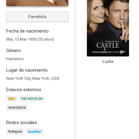
Favorito/a
Fecha de nacimiento
Mar, 13 Mar 1956 (70 años)
Género
Femenino
Castle
Lugar de nacimiento
9.0
New York City, New York, USA
Enlaces externos
Redes sociales
Mujeres desesperadas