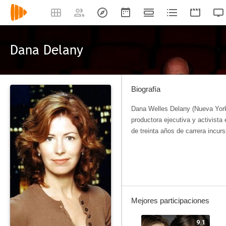
Dana Delany
Biografía
Dana Welles Delany (Nueva York
productora ejecutiva y activista
de treinta años de carrera incurs
Mejores participaciones
9.1