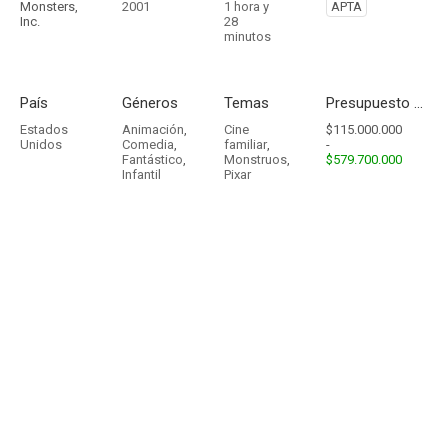
Monsters,
2001
1 hora y
APTA
Inc.
28
minutos
País
Géneros
Temas
Presupuesto - Ingresos
Estados
Animación
,
Cine
$115.000.000
Unidos
Comedia
,
familiar
,
-
Fantástico
,
Monstruos
,
$579.700.000
Infantil
Pixar