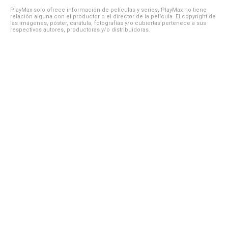
PlayMax solo ofrece información de películas y series, PlayMax no tiene
relación alguna con el productor o el director de la película. El copyright de
las imágenes, póster, carátula, fotografías y/o cubiertas pertenece a sus
respectivos autores, productoras y/o distribuidoras.