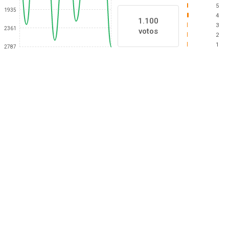
5
1935
4
1.100
3
2361
votos
2
1
2787