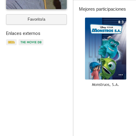
Mejores participaciones
Favorito/a
8.3
Enlaces externos
Monstruos, S.A.
7.6