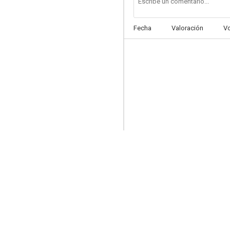
Fecha
Valoración
V