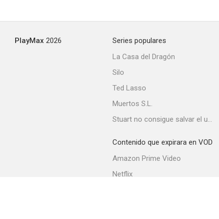
PlayMax
2026
Series populares
La Casa del Dragón
Silo
Ted Lasso
Muertos S.L.
Stuart no consigue salvar el universo
Contenido que expirara en VOD
Amazon Prime Video
Netflix
Movistar+
Filmin