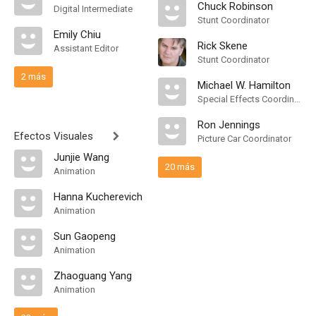
Chuck Robinson
Digital Intermediate
Stunt Coordinator
Emily Chiu
Rick Skene
Assistant Editor
Stunt Coordinator
2 más
Michael W. Hamilton
Special Effects Coordinator
Ron Jennings
Efectos Visuales
Picture Car Coordinator
Junjie Wang
20 más
Animation
Hanna Kucherevich
Animation
Sun Gaopeng
Animation
Zhaoguang Yang
Animation