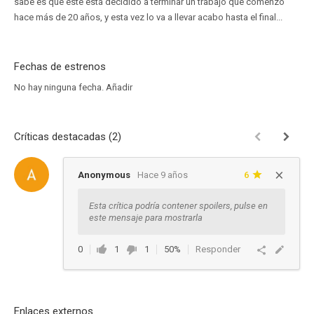
sabe es que éste está decidido a terminar un trabajo que comenzó
hace más de 20 años, y esta vez lo va a llevar acabo hasta el final...
Fechas de estrenos
No hay ninguna fecha.
Añadir
Críticas destacadas (2)
Anonymous
Hace 9 años
6
Esta crítica podría contener spoilers, pulse en
este mensaje para mostrarla
0
1
1
50%
Responder
Enlaces externos