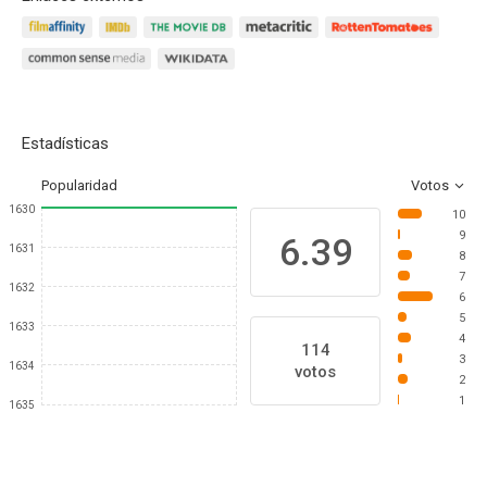
Estadísticas
Popularidad
Votos
1630
10
9
6.39
1631
8
7
1632
6
5
1633
4
114
3
1634
votos
2
1
1635