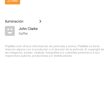
22 más
Iluminación
John Clarke
Gaffer
PlayMax solo ofrece información de películas y series, PlayMax no tiene
relación alguna con el productor o el director de la película. El copyright de
las imágenes, póster, carátula, fotografías y/o cubiertas pertenece a sus
respectivos autores, productoras y/o distribuidoras.