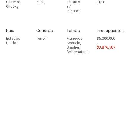
Curse of
2013
1 hora y
18+
Chucky
37
minutos
País
Géneros
Temas
Presupuesto - Ingresos
Estados
Terror
Muñecos
,
$5.000.000
Unidos
Secuela
,
-
Slasher
,
$3.876.587
Sobrenatural