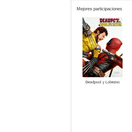
Mejores participaciones
8.1
Deadpool y Lobezno
7.1