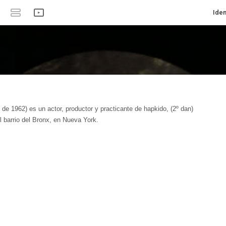
Iden
 de 1962) es un actor, productor y practicante de hapkido, (2º dan)
l barrio del Bronx, en Nueva York.