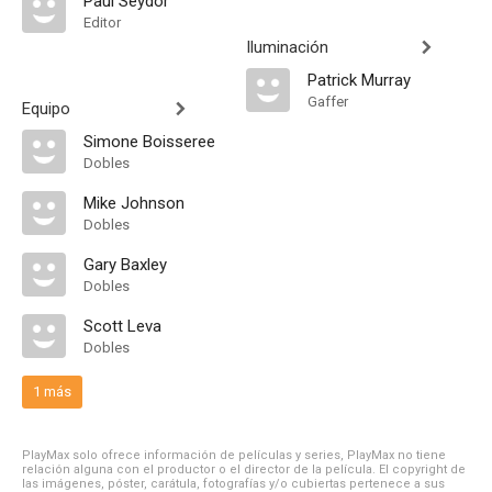
Paul Seydor
Editor
Iluminación
Patrick Murray
Gaffer
Equipo
Simone Boisseree
Dobles
Mike Johnson
Dobles
Gary Baxley
Dobles
Scott Leva
Dobles
1 más
PlayMax solo ofrece información de películas y series, PlayMax no tiene
relación alguna con el productor o el director de la película. El copyright de
las imágenes, póster, carátula, fotografías y/o cubiertas pertenece a sus