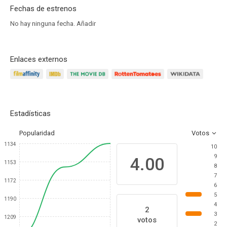
Fechas de estrenos
No hay ninguna fecha.
Añadir
Enlaces externos
Estadísticas
Popularidad
Votos
1134
10
9
4.00
1153
8
7
1172
6
5
1190
4
2
3
1209
votos
2