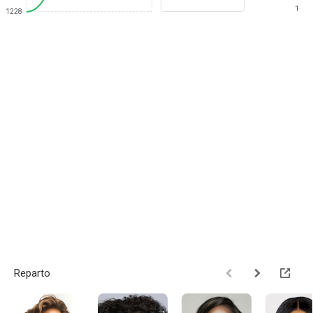
1
1228
Reparto