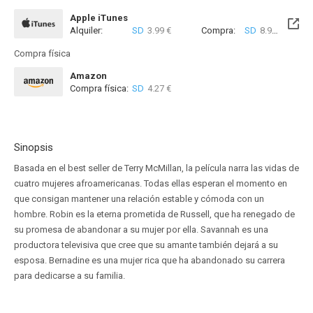
Apple iTunes
Alquiler:
SD
3.99 €
Compra:
SD
8.99 €
Compra física
Amazon
Compra física:
SD
4.27 €
Sinopsis
Basada en el best seller de Terry McMillan, la película narra las vidas de
cuatro mujeres afroamericanas. Todas ellas esperan el momento en
que consigan mantener una relación estable y cómoda con un
hombre. Robin es la eterna prometida de Russell, que ha renegado de
su promesa de abandonar a su mujer por ella. Savannah es una
productora televisiva que cree que su amante también dejará a su
esposa. Bernadine es una mujer rica que ha abandonado su carrera
para dedicarse a su familia.