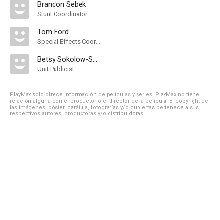
Brandon Sebek
Stunt Coordinator
Tom Ford
Special Effects Coordinator
Betsy Sokolow-Sherman
Unit Publicist
PlayMax solo ofrece información de películas y series, PlayMax no tiene
relación alguna con el productor o el director de la película. El copyright de
las imágenes, póster, carátula, fotografías y/o cubiertas pertenece a sus
respectivos autores, productoras y/o distribuidoras.