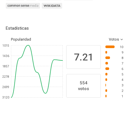
Estadísticas
Popularidad
Votos
1015
10
9
7.21
1436
8
7
1857
6
5
2278
4
554
3
2699
votos
2
1
3120