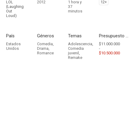
LOL
2012
1 hora y
12+
(Laughing
37
Out
minutos
Loud)
País
Géneros
Temas
Presupuesto - Ingresos
Estados
Comedia
,
Adolescencia
,
$11.000.000
Unidos
Drama
,
Comedia
-
Romance
juvenil
,
$10.500.000
Remake