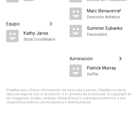
Marc Benacerraf
Dirección Artística
Equipo
Summer Eubanks
Kathy Jarvis
Decorados
Stunt Coordinator
Iluminación
Patrick Murray
Gaffer
PlayMax solo ofrece información de películas y series, PlayMax no tiene
relación alguna con el productor o el director de la película. El copyright de
las imágenes, póster, carátula, fotografías y/o cubiertas pertenece a sus
respectivos autores, productoras y/o distribuidoras.