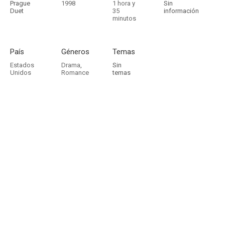
Prague
1998
1 hora y
Sin
Duet
35
información
minutos
País
Géneros
Temas
Estados
Drama
,
Sin
Unidos
Romance
temas