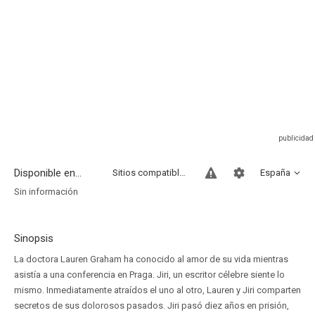
Disponible en...
Sitios compatibles
España
Sin información
Sinopsis
La doctora Lauren Graham ha conocido al amor de su vida mientras
asistía a una conferencia en Praga. Jiri, un escritor célebre siente lo
mismo. Inmediatamente atraídos el uno al otro, Lauren y Jiri comparten
secretos de sus dolorosos pasados. Jiri pasó diez años en prisión,